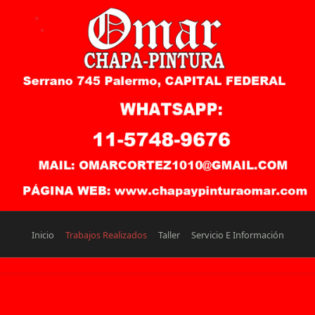
Inicio
Trabajos Realizados
Taller
Servicio E Información